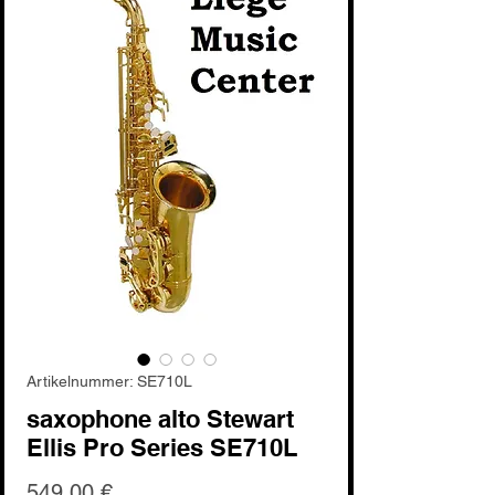
Artikelnummer: SE710L
saxophone alto Stewart
Ellis Pro Series SE710L
Preis
549,00 €