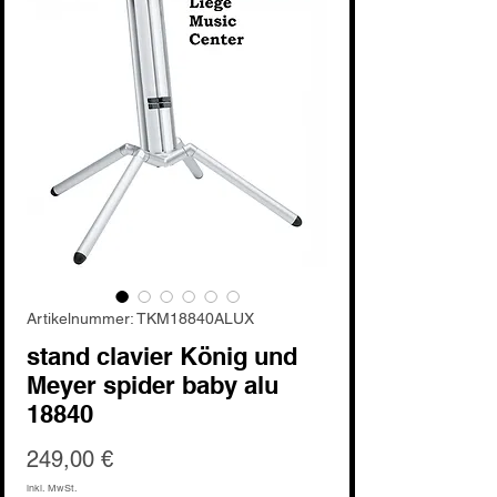
Artikelnummer: TKM18840ALUX
stand clavier König und
Meyer spider baby alu
18840
Preis
249,00 €
inkl. MwSt.