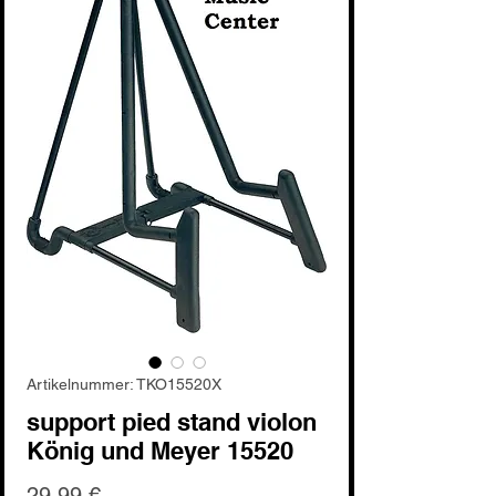
Artikelnummer: TKO15520X
support pied stand violon
König und Meyer 15520
Preis
29,99 €