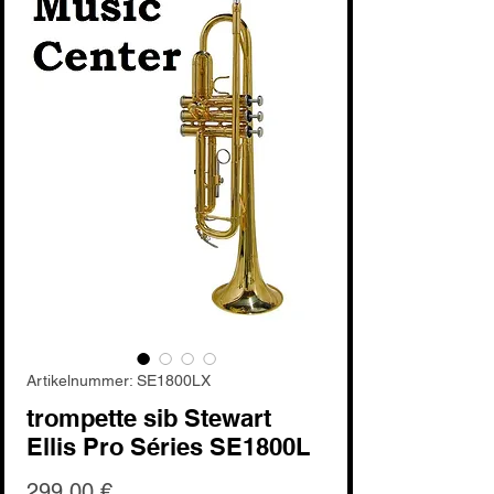
Artikelnummer: SE1800LX
trompette sib Stewart
Ellis Pro Séries SE1800L
Preis
299,00 €