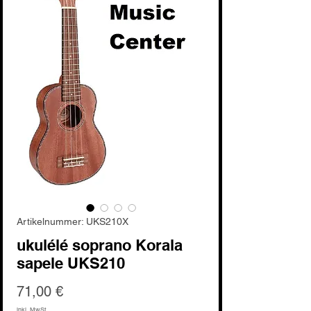
Artikelnummer: UKS210X
ukulélé soprano Korala
sapele UKS210
Preis
71,00 €
inkl. MwSt.