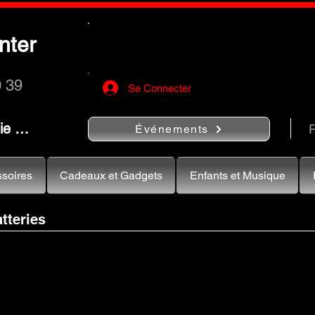
Utilisez le bouton
« Rechercher…
nter
rapidement vos instruments de musiqu
0 39
Se Connecter
nie …
R
Événements
soires
Cadeaux et Gadgets
Enfants et Musique
tteries
x, batterie Mapex, batterie Mapex Liège, pédale Mapex Liège, hardware Mapex Liège, à vendre caisse claire,
e claire, boutique caisse claire, commerçant caisse claire, commerce caisse claire, en ligne caisse claire, en
e claire, instruments de musique caisse claire, magasin caisse claire, maison caisse claire, marchand caisse
deur caisse claire, soldes caisse claire, stock caisse claire, store caisse claire, shop caisse claire, tester c
ne caisse claire.