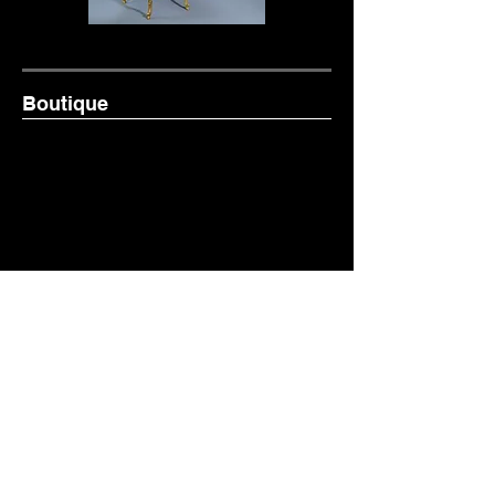
Boutique
We hebben momenteel
geen producten om
weer te geven.
Liège Music Center