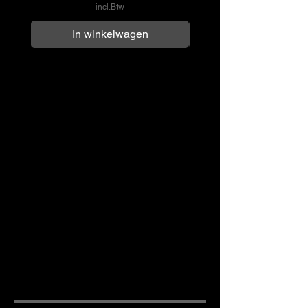
incl.Btw
In winkelwagen