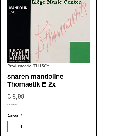
Productcode: TH150Y
snaren mandoline
Thomastik E 2x
Prijs
€ 8,99
incl.Btw
Aantal
*