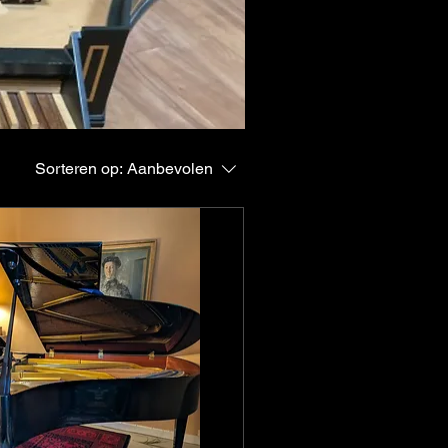
Sorteren op:
Aanbevolen