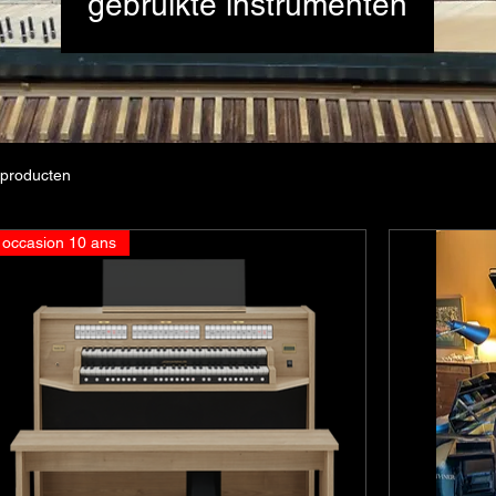
gebruikte instrumenten
 producten
occasion 10 ans