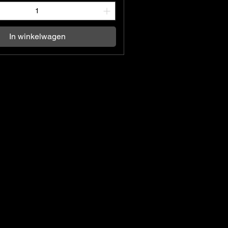
In winkelwagen