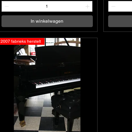
In winkelwagen
2007 fabrieks herstelt