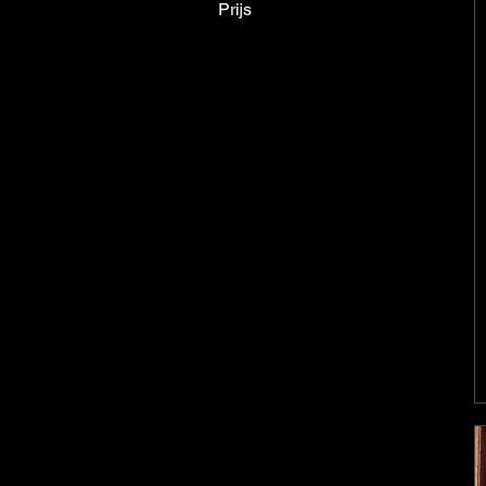
Prijs
€ 1.700
€ 29.000