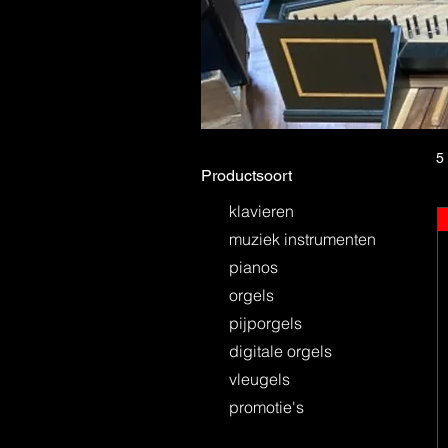
5
Productsoort
klavieren
muziek instrumenten
pianos
orgels
pijporgels
digitale orgels
vleugels
promotie's