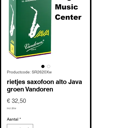
Productcode: SR2620Xw
rietjes saxofoon alto Java
groen Vandoren
Prijs
€ 32,50
incl.Btw
Aantal
*