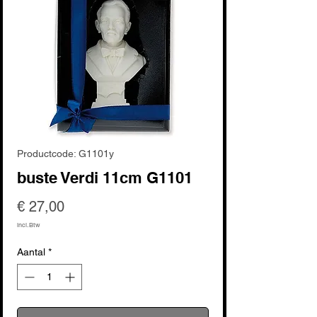
Productcode: G1101y
buste Verdi 11cm G1101
Prijs
€ 27,00
incl.Btw
Aantal
*