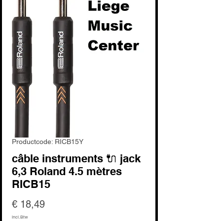
Productcode: RICB15Y
câble instruments 🔌 jack
6,3 Roland 4.5 mètres
RICB15
Prijs
€ 18,49
incl.Btw