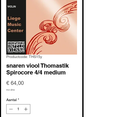
Productcode: THS15y
snaren viool Thomastik
Spirocore 4/4 medium
Prijs
€ 64,00
incl.Btw
Aantal
*