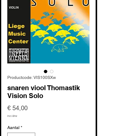
Productcode: VIS100SXw
snaren viool Thomastik
Vision Solo
Prijs
€ 54,00
incl.Btw
Aantal
*