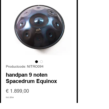
Productcode: NITRO094
handpan 9 noten
Spacedrum Equinox
Prijs
€ 1.899,00
incl.Btw