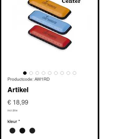
Productcode: AW1RD
Artikel
Prijs
€ 18,99
incl.Btw
kleur
*