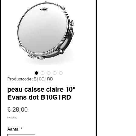
Productcode: B10G1RD
peau caisse claire 10"
Evans dot B10G1RD
Prijs
€ 28,00
incl.Btw
Aantal
*