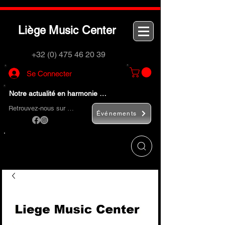
L
M
C
iège
usic
enter
+32 (0) 475 46 20 39
Se Connecter
Notre actualité en harmonie …
Retrouvez-nous sur …
Événements
Utilisez le bouton
« Rechercher… »
pour
trouver rapidement vos instruments de
musique et accessoires.