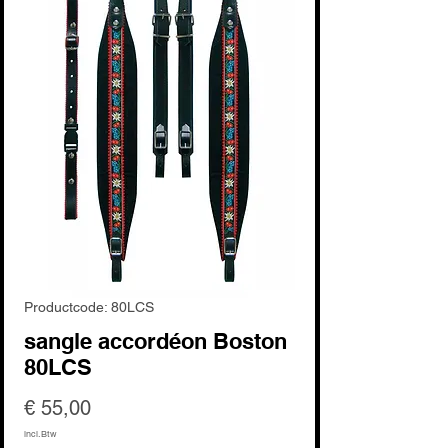
Productcode: 80LCS
sangle accordéon Boston
80LCS
Prijs
€ 55,00
incl.Btw