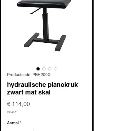
Productcode: PBH200X
hydraulische pianokruk
zwart mat skai
Prijs
€ 114,00
incl.Btw
Aantal
*