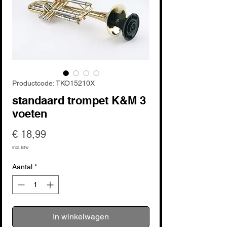
Productcode: TKO15210X
standaard trompet K&M 3
voeten
Prijs
€ 18,99
incl.Btw
Aantal
*
In winkelwagen