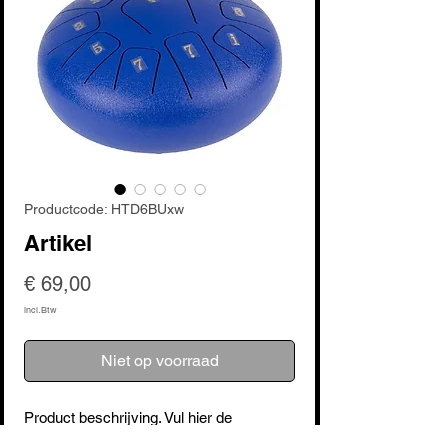
Productcode: HTD6BUxw
Artikel
Prijs
€ 69,00
incl.Btw
Niet op voorraad
Product beschrijving. Vul hier de 
kenmerken van het artikel in: maat, 