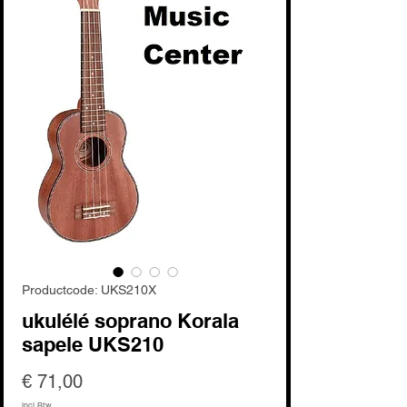
Productcode: UKS210X
ukulélé soprano Korala
sapele UKS210
Prijs
€ 71,00
incl.Btw