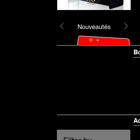
Nouveautés
B
A