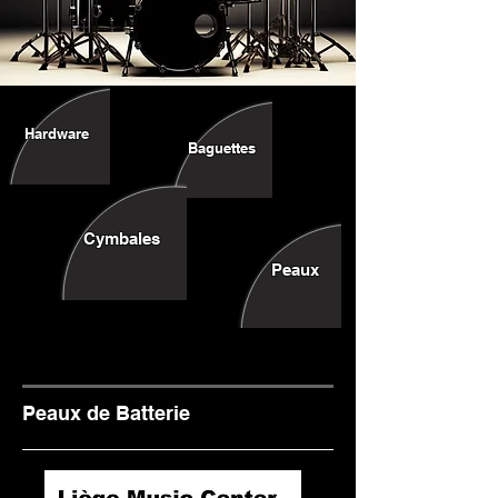
Hardware
Baguettes
Cymbales
Peaux
Peaux de Batterie