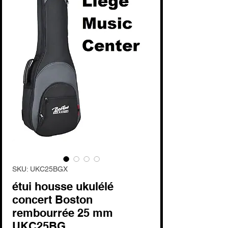
SKU: UKC25BGX
étui housse ukulélé
concert Boston
rembourrée 25 mm
UKC25BG