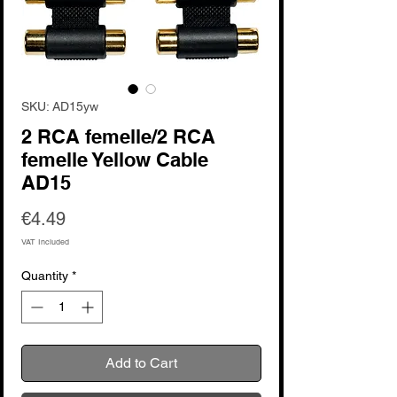
SKU: AD15yw
2 RCA femelle/2 RCA
femelle Yellow Cable
AD15
Price
€4.49
VAT Included
Quantity
*
Add to Cart