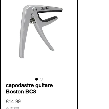
capodastre guitare
Boston BC8
Price
€14.99
VAT Included