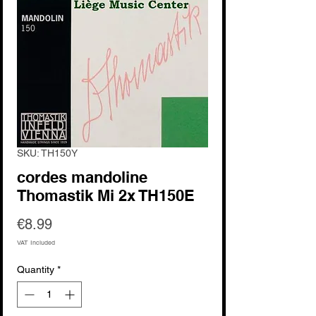
SKU: TH150Y
cordes mandoline
Thomastik Mi 2x TH150E
Price
€8.99
VAT Included
Quantity
*