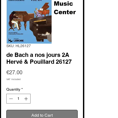
SKU: HL26127
de Bach a nos jours 2A
Hervé & Pouillard 26127
Price
€27.00
VAT Included
Quantity
*
Add to Cart