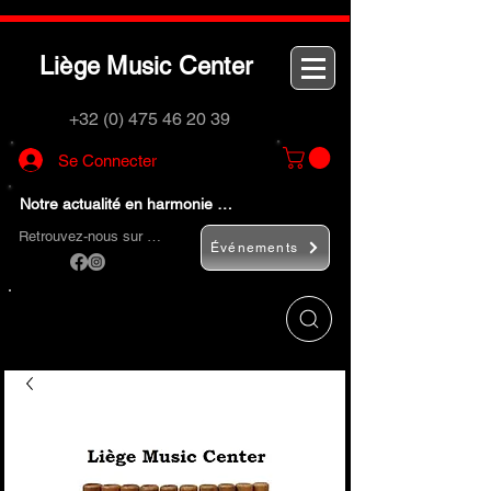
L
M
C
iège
usic
enter
+32 (0) 475 46 20 39
Se Connecter
Notre actualité en harmonie …
Retrouvez-nous sur …
Événements
Utilisez le bouton
« Rechercher… »
pour
trouver rapidement vos instruments de
musique et accessoires.