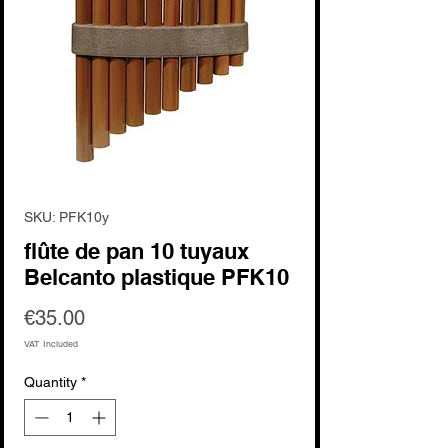
SKU: PFK10y
flûte de pan 10 tuyaux
Belcanto plastique PFK10
Price
€35.00
VAT Included
Quantity
*