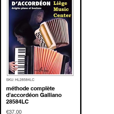
SKU: HL28584LC
méthode complète
d'accordéon Galliano
28584LC
Price
€37.00