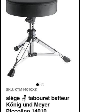
SKU: KTM14010XZ
siège 🪑 tabouret batteur
König und Meyer
Piccolino 14010