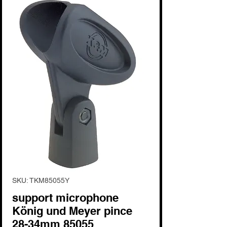
SKU: TKM85055Y
support microphone
König und Meyer pince
28-34mm 85055