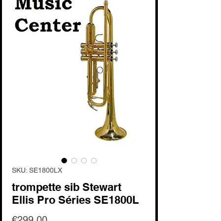
SKU: SE1800LX
trompette sib Stewart
Ellis Pro Séries SE1800L
Price
€299.00